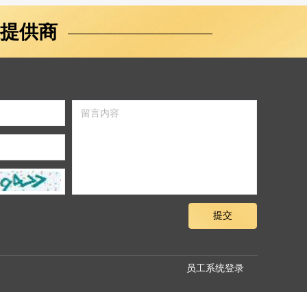
提供商
提交
员工系统登录