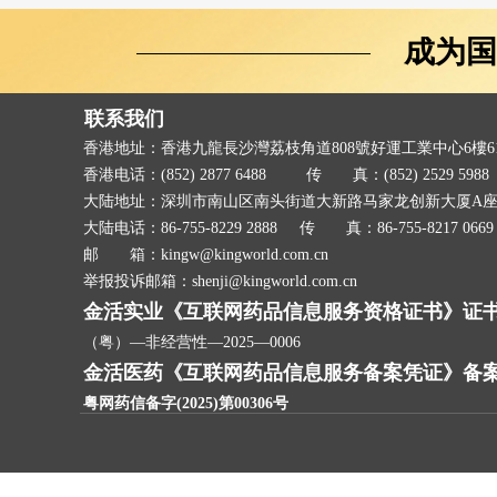
成为国
联系我们
香港地址：香港九龍長沙灣荔枝角道808號好運工業中心6樓6
香港电话：(852) 2877 6488
传 真：(852) 2529 5988
大陆地址：深圳市南山区南头街道大新路马家龙创新大厦A座8
大陆电话：86-755-8229 2888
传 真：86-755-8217 0669
邮 箱：kingw@kingworld.com.cn
举报投诉邮箱：shenji@kingworld.com.cn
金活实业《互联网药品信息服务资格证书》证
（粤）—非经营性—2025—0006
金活医药《互联网药品信息服务备案凭证》备
粤网药信备字(2025)第00306号