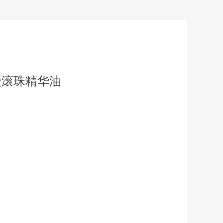
缓滚珠精华油