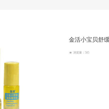
金活小宝贝舒
浏览量：
585
넶