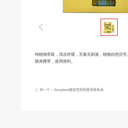
ꁆ
纯植物萃取，清凉舒缓，无毒无刺激，植物自然芬芳
随身携带，使用便利。
前一个：
Innopharm茵诺梵高纯度深海鱼油
ꄴ