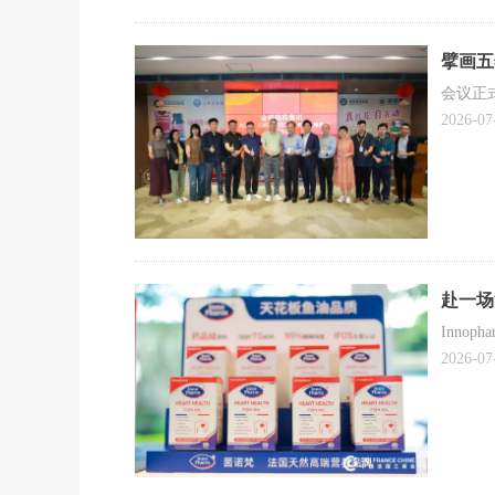
擘画五
会议正
2026-07
赴一场
Inno
2026-07