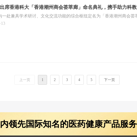
出席香港科大「香港潮州商会荟萃廊」命名典礼，携手助力科教
内一处兼具学术研讨、文化交流功能的综合枢纽定名为「香港潮州商会荟
-13
上一页
1
2
3
4
5
下一页
内领先国际知名的医药健康产品服务