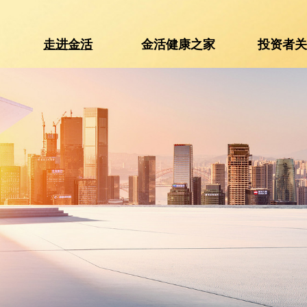
走进金活
金活健康之家
投资者
走进金活
金活健康之家
投资者