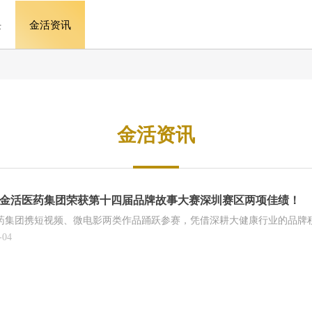
任
金活资讯
金活资讯
金活医药集团荣获第十四届品牌故事大赛深圳赛区两项佳绩！
药集团携短视频、微电影两类作品踊跃参赛，凭借深耕大健康行业的品牌
-04