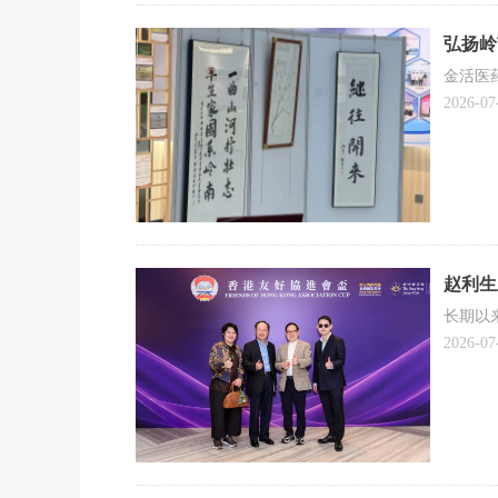
弘扬岭
金活医
2026-07
赵利生
长期以
2026-07