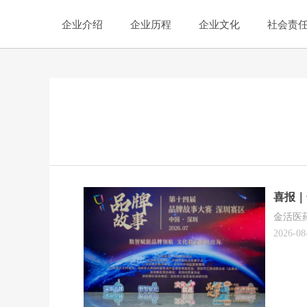
企业介绍
企业历程
企业文化
社会责
喜报｜
金活医
2026-08