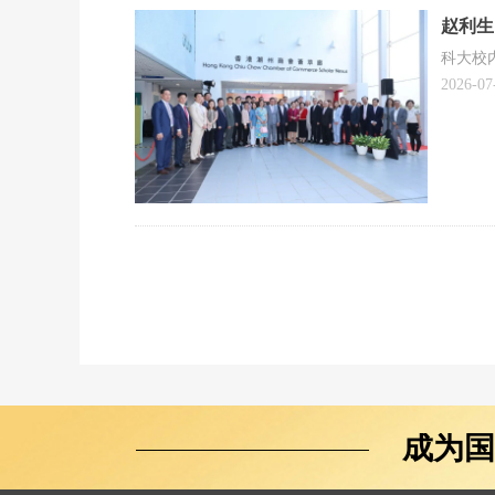
赵利生
科大校
2026-07
成为国