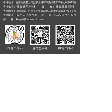
香港地址：香港九龍長沙灣荔枝角道808號好運工業中心6樓613室
香港电话：(852) 2877 6488 传 真：(852) 2529 5988
大陆地址：深圳市南山区南头街道大新路马家龙创新大厦A座8-9层
大陆电话：86-755-8229 2888 传 真：86-755-8217 0669
邮 箱：kingw@kingworld.com.cn
抖音二维码
微博二维码
微信公众号
提交