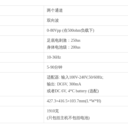
两个通道
双向波
0-80Vpp (在500ohm负载下)
足底电刺激：250us
身体电池级：200us
10-36Hz
5-90分钟
适配器: 输入100V-240V,50/60Hz;
输出: DC6V, 300mA
或者DC 6V, 4*C battery (选配)
427.3×416.5×103.7mm(L*W*H)
1910克
(只包括主机不包括电池)