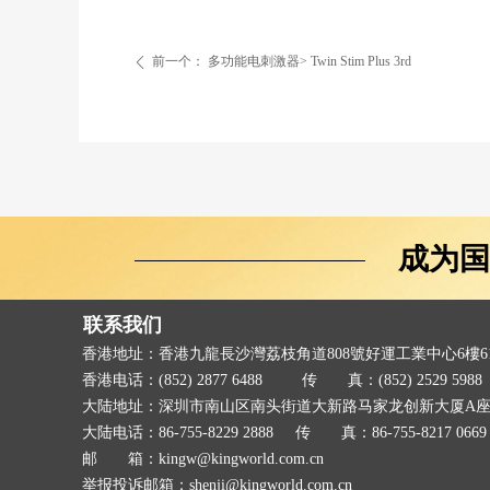
前一个：
多功能电刺激器> Twin Stim Plus 3rd
ꄴ
成为国
联系我们
香港地址：香港九龍長沙灣荔枝角道808號好運工業中心6樓6
香港电话：(852) 2877 6488
传 真：(852) 2529 5988
大陆地址：深圳市南山区南头街道大新路马家龙创新大厦A座8
大陆电话：86-755-8229 2888
传 真：86-755-8217 0669
邮 箱：kingw@kingworld.com.cn
举报投诉邮箱：shenji@kingworld.com.cn