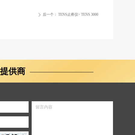
后一个：
TENS止疼仪> TENS 3000
ꄲ
提供商