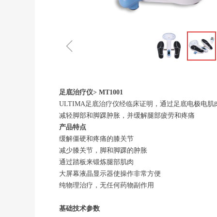
ꁆ
足底治疗仪> MT1001
ULTIMA足底治疗仪经临床证明，通过足底电极电
减轻脚部和脚踝肿胀，并缓解腿部疲劳和疼痛
产品特点
缓解僵硬和疼痛的膝关节
减少膝关节，脚和脚踝的肿胀
通过踏板来锻炼腿部肌肉
大屏幕液晶显示器使操作非常方便
纯物理治疗，无任何药物副作用
基础技术参数