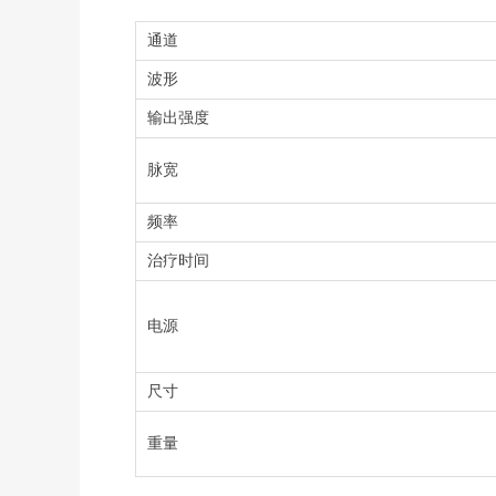
通道
波形
输出强度
脉宽
频率
治疗时间
电源
尺寸
重量