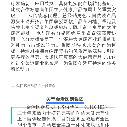
疗效确切、应用成熟，具备扎实的市场转化基础。
此次合作标志着集团在大健康产品布局上的重要突
破 —— 从传统总代理、总经销角色，向优质产品
源头主动开拓。集团获授两款产品在内地、香港及
跨境电商全渠道的总经销权，既丰富了集团的大健
康产品线，也与现有分销网络及渠道资源高度协
同，充分发挥集团三十年深耕大健康产业积累的渠
道能力与市场影响力。集团期待以此次合作为模
板，持续对接拥有临床背书的优质产品源头，引进
更多疗效显著、市场认可度高的大健康产品，加速
推进全渠道商业化布局，为集团创造可持续的业务
增长动力。
集团高层与院方合影留念
关于金活医药集团
金活医药集团（股份代号：01110.HK）
三十年来致力于搭建完善的医药大健康产业
上下游供应链体系，目前业务区域遍布全国
34个省市，并构建全渠道一体化健康服务体