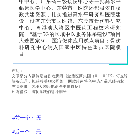
中中心、广东省三级创伤中心等一批高水平
临床医学中心。东莞市中医院还积极依托校
政共建资源，扎实推进高水平研究型医院建
设。设有东莞市国医馆、东莞市骨伤科研究
中心、粤港澳大湾区中医药工程技术研究
院；“基于5G的区域中医服务体系建设”项目
入选国家5G +医疗健康应用试点项目；骨伤
科研究中心纳入国家中医特色重点医院项
目。
声明：
文章部分内容转载自香港新闻《金活医药集团（01110.HK）订立谅
解备忘录，拟获授关联公司旗下两款岭南特色中药产品总经销权，
布局香港、内地及跨境电商全渠道市场》
如有侵权，请联系我们进行删除
ꂃ
前一个：
无
ꁹ
后一个：
无