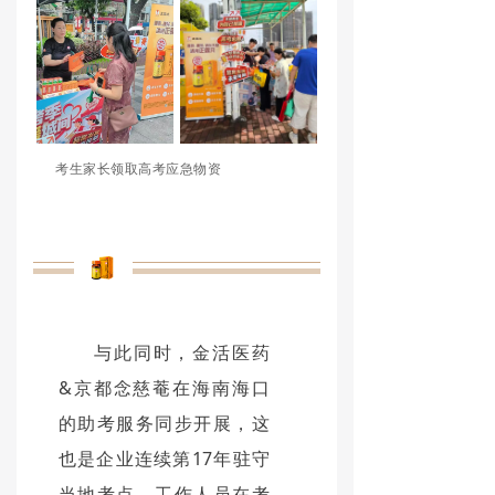
考生家长领取高考应急物资
与此同时，金活医药
&京都念慈菴在海南海口
的助考服务同步开展，这
也是企业连续第17年驻守
当地考点。工作人员在考