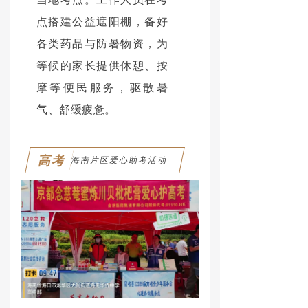
点搭建公益遮阳棚，备好
各类药品与防暑物资，为
等候的家长提供休憩、按
摩等便民服务，驱散暑
气、舒缓疲惫。
高考
海南片区爱心助考活动