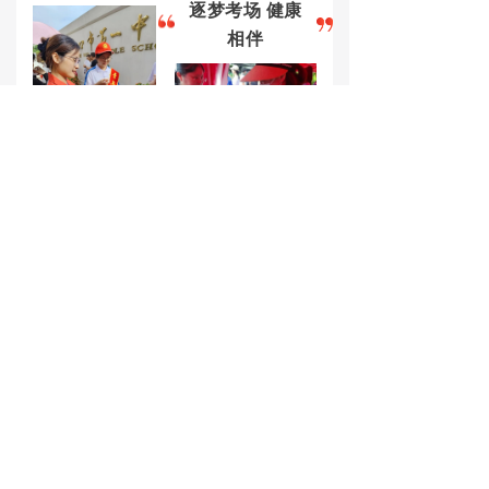
逐梦考场 健康
相伴
金活医药为考生、陪考家长及护考工作人员
提供休憩、按摩等便民服务
十七载爱心坚守，金活医
药始终以实际行动践行公益
担当。考场内外温情相伴，
祝愿全体考生金榜题名，不
负青春韶华，奔赴崭新未
来！