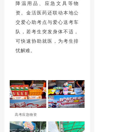
降温用品、应急文具等物
资。金活医药还联动本地公
交爱心助考点与爱心送考车
队，若考生突发身体不适，
可快速协助就医，为考生排
忧解难。
高考应急物资