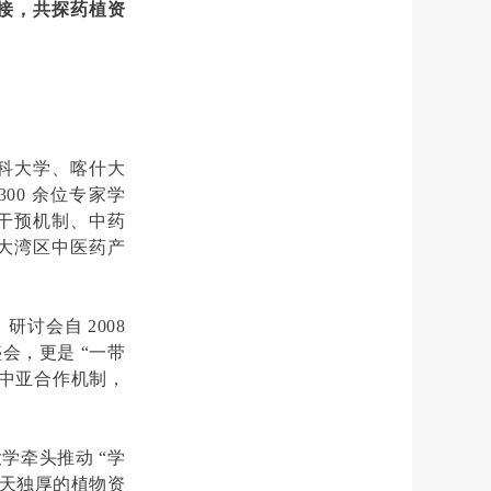
接，共探药植资
科大学、喀什大
00 余位专家学
干预机制、中药
大湾区中医药产
讨会自 2008
会，更是 “一带
 中亚合作机制，
学牵头推动 “学
得天独厚的植物资