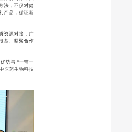
方法，不仅对健
利产品，循证新
质资源对接，广
根基、凝聚合作
优势与 “一带一
动中医药生物科技