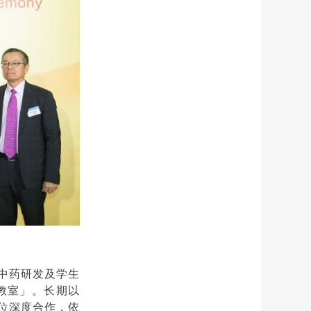
于中药研发及学生
教室」。长期以
位深度合作，依