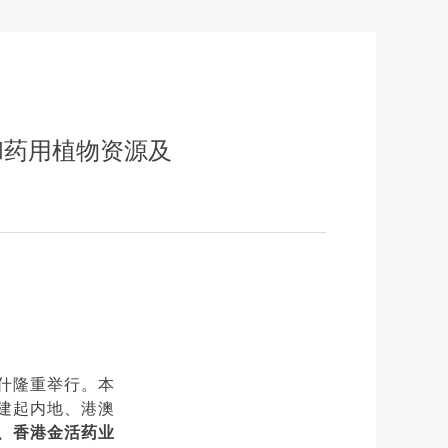
和药用植物资源及
什隆重举行。本
建起内地、港澳
、香港金活药业