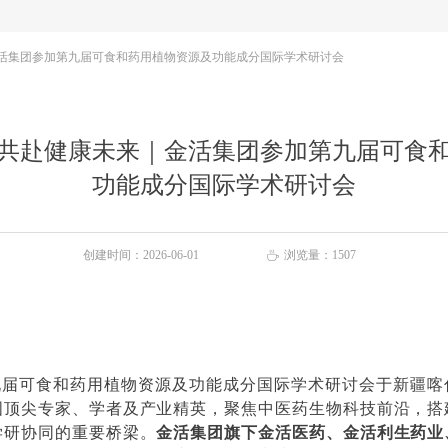
活集团参加第九届可食和药用植物资源及功能成分国际学术研讨会
共赴健康未来｜金活集团参加第九届可食
功能成分国际学术研讨会
创建时间：
2026-06-01
浏览量：
1507
ꄘ
九届可食和药用植物资源及功能成分国际学术研讨会于新疆喀
国顶尖专家、学者及产业精英，聚焦中医药生物科技前沿，搭
学研协同的重要桥梁。
金活集团旗下金活医药、金活利生药业