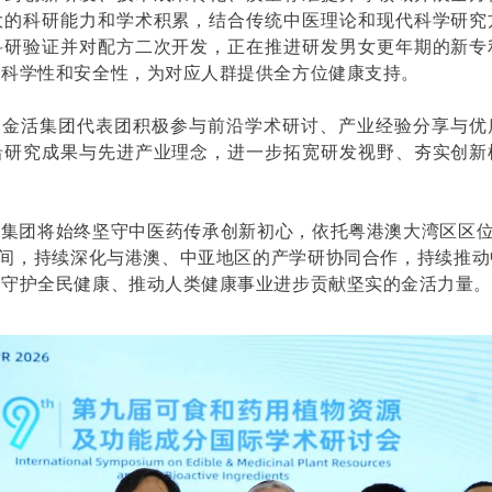
大的科研能力和学术积累，结合传统中医理论和现代科学研究
科研验证并对配方二次开发，正在推进研发男女更年期的新专
、科学性和安全性，为对应人群提供全方位健康支持。
，金活集团代表团积极参与前沿学术研讨、产业经验分享与优
沿研究成果与先进产业理念，进一步拓宽研发视野、夯实创新
集团将始终坚守中医药传承创新初心，依托粤港澳大湾区区位
空间，持续深化与港澳、中亚地区的产学研协同合作，持续推
为守护全民健康、推动人类健康事业进步贡献坚实的金活力量。