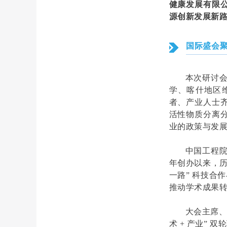
健康发展有限
源创新发展新
国际盛会
本次研讨
学、喀什地区维
者、产业人士
活性物质分离
业的政策与发
中国工程院
年创办以来，历
一路” 科技合
推动学术成果
大会主席、
术 + 产业”