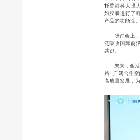
托香港科大强
妇胶囊进行了
产品的功能性
研讨会上
泛吸收国际前
共识。
未来，金活
路” 广阔合作
高质量发展，