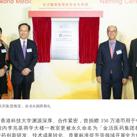
活医药集团教室」命名&揭牌典礼
香港科技大学渊源深厚、合作紧密，曾捐赠 350 万港币用
校内李兆基商学大楼一教室更被永久命名为「金活医药集团
中药创新研发、技术成果转化、质量标准提升等领域开展全方