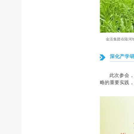
金活集团在陆河
深化产学
此次参会，
略的重要实践