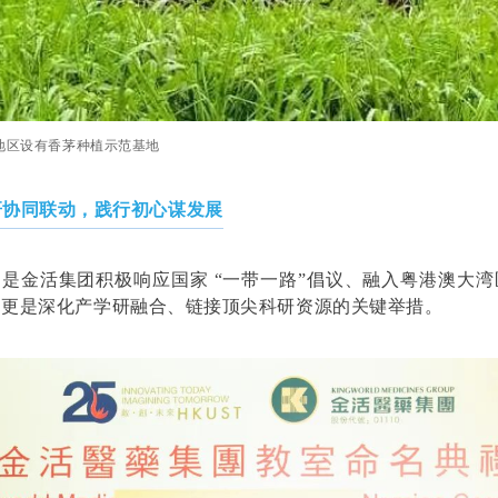
地区设有香茅种植示范基地
研协同联动，践行初心谋发展
是金活集团积极响应国家 “一带一路”倡议、融入粤港澳大
，更是深化产学研融合、链接顶尖科研资源的关键举措。