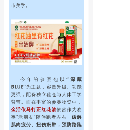
市美学。
今年的参赛包以
“深藏
BLUE”
为主题，容量升级、功能
更强，配备独立鞋仓与人体工学
背带。而在丰富的参赛物资中，
金活依马打正红花油
依然作为赛
事“老朋友”陪伴跑者左右，
缓解
肌肉疲劳、扭伤瘀肿，预防路跑