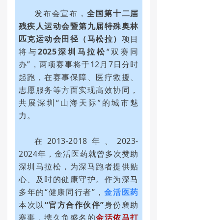
发布会宣布，
全国第十二届
残疾人运动会暨第九届特殊奥林
匹克运动会田径（马松拉）
项目
将与
2025深圳马拉松
“双赛同
办”，两项赛事将于12月7日分时
起跑，在赛事保障、医疗救援、
志愿服务等方面实现高效协同，
共展深圳“山海天际”的城市魅
力。
在2013-2018年、2023-
2024年，金活医药就曾多次赞助
深圳马拉松，为深马跑者提供贴
心、及时的健康守护。作为深马
多年的“健康同行者”，
金活医药
本次以
“官方合作伙伴”
身份襄助
赛事，携久负盛名的
金活依马打