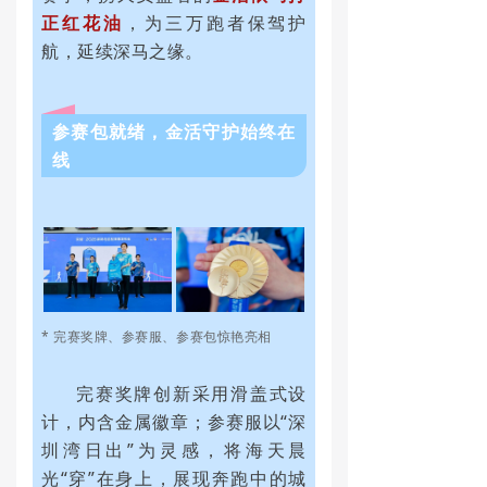
正红花油
，为三万跑者保驾护
航，延续深马之缘。
参赛包就绪，金活守护始终在
线
* 完赛奖牌、参赛服、参赛包惊艳亮相
完赛奖牌创新采用滑盖式设
计，内含金属徽章；参赛服以“深
圳湾日出”为灵感，将海天晨
光“穿”在身上，展现奔跑中的城