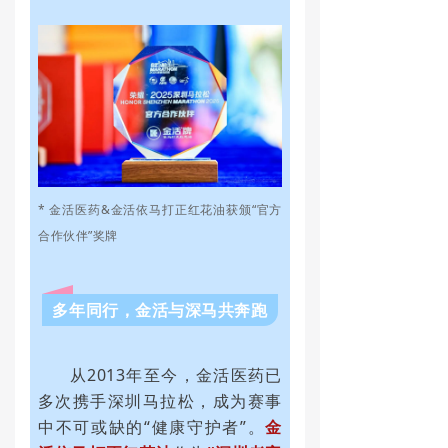
* 金活医药&金活依马打正红花油获颁“官方
合作伙伴”奖牌
多年同行，金活与深马共奔跑
从2013年至今，金活医药已
多次携手深圳马拉松，成为赛事
中不可或缺的“健康守护者”。
金