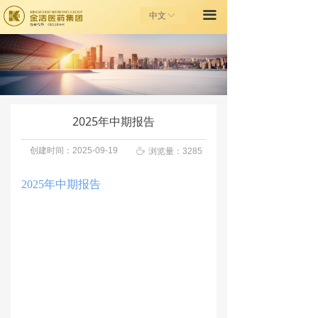
끀
首页
中文
ꀅ
走进金活
金活健康之家
投资者关系
2025年中期报告
金活基金会
创建时间：
2025-09-19
ꄘ
浏览量：
3285
联系我们
2025年中期报告