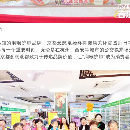
列
熟知的润喉护肺品牌，京都念慈菴始终将健康关怀渗透到日
等每一个重要时刻。无论是在杭州、西安等城市的公交换乘场
京都念慈菴都致力于传递品牌价值，让“润喉护肺”成为消费