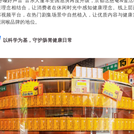
好嗓好声音”音乐大篷车全国巡演再度升级，京都念慈菴&金
康理念相结合，让消费者在休闲时光中感知健康理念。线上层
部视频平台，在热门剧集场景中自然植入，让优质内容与健康
级润喉品牌的地位。
以科学为基，守护肠胃健康日常