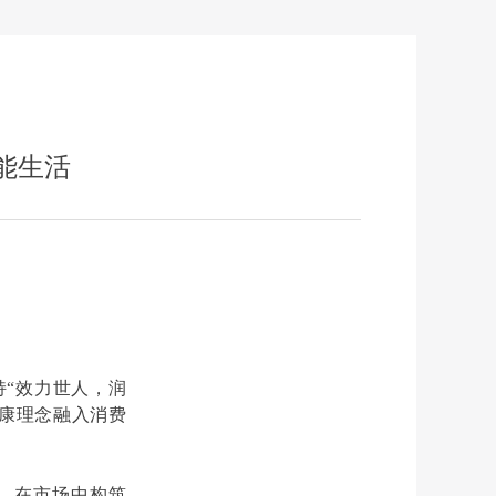
能生活
持“效力世人，润
健康理念融入消费
，在市场中构筑