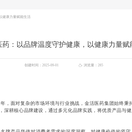
以健康力量赋能生活
医药：以品牌温度守护健康，以健康力量赋
创建时间：
2025-09-01
浏览量：
285
ꄘ
上半年，面对复杂的市场环境与行业挑战，金活医药集团始终秉
命，深耕核心品牌建设，通过多元化品牌实践，将优质产品与
各名牌产品凭借对消费者需求的深度洞察、对健康价值的坚守