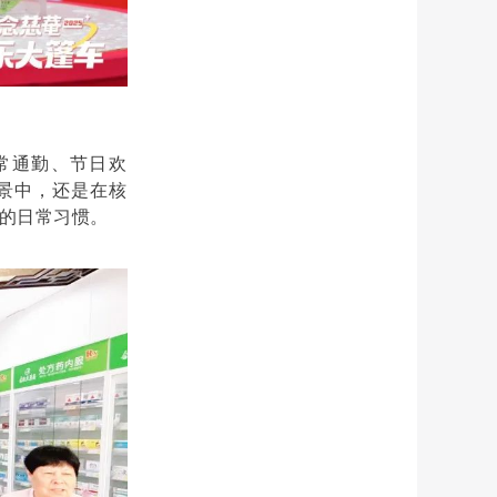
常通勤、节日欢
景中，还是在核
者的日常习惯。