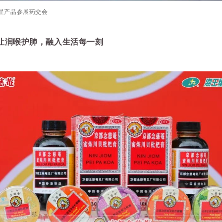
明星产品参展药交会
让润喉护肺，融入生活每一刻