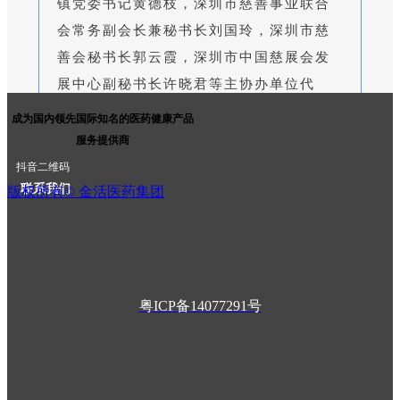
镇党委书记黄德枝，深圳市慈善事业联合
者
关
会常务副会长兼秘书长刘国玲，深圳市慈
系
善会秘书长郭云霞，深圳市中国慈展会发
金
活
展中心副秘书长许晓君等主协办单位代
基
表、深圳市金活关爱健康基金会等捐赠企
成为国内领先国际知名的医药健康产品
金
业基金会代表和全体学员出席活动。
会
服务提供商
联
抖音二维码
系
联系我们
版权所有©
金活医药集团
我
们
据悉，
“光明捷胜益起行——公益FOLLOW ME青少
年研学活动”
是在深圳市民政局、深圳对口帮扶协作
粤ICP备14077291号
汕尾指挥部、致公党广东省委会海外联谊委员会、致
公党深圳市委会海外联谊与留学人员联络委员会、深
圳市光明区对口帮扶协作汕尾市城区工作组的指导下
开展的青少年公益实践活动，旨在通过创新性的公益