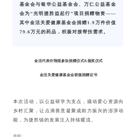
基金会与银华公益基金会、万仁公益基金
会为“光明捷胜益起行”项目捐赠物资——
其中金活关爱健康基金会捐赠1.9万件价值
79.6万元的药品，积极对接帮扶需求。
金活代表许翔焜参加捐赠仪式&颁奖仪式
金活关爱健康基金会获颁捐赠证书
本次活动，以公益研学为支点，撬动爱心资源向
乡村汇聚，让点滴善意凝聚成助力振兴的澎湃动
能，为捷胜镇的发展注入持续暖流。
声明：